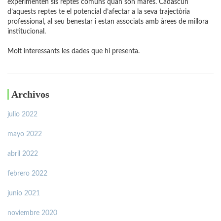
experimenten sis reptes comuns quan són mares. Cadascun
d’aquests reptes te el potencial d’afectar a la seva trajectòria
professional, al seu benestar i estan associats amb àrees de millora
institucional.
Molt interessants les dades que hi presenta.
Archivos
julio 2022
mayo 2022
abril 2022
febrero 2022
junio 2021
noviembre 2020